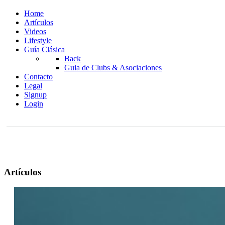
Home
Artículos
Videos
Lifestyle
Guía Clásica
Back
Guia de Clubs & Asociaciones
Contacto
Legal
Signup
Login
Artículos