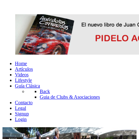
Home
Artículos
Videos
Lifestyle
Guía Clásica
Back
Guia de Clubs & Asociaciones
Contacto
Legal
Signup
Login