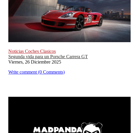
Noticias Coches Clasicos
Segunda vida para un Porsche Carrera GT
Viernes, 26 Diciembre 2025
Write comment (0 Comments)