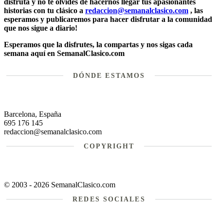
disfruta y no te olvides de hacernos llegar tus apasionantes
historias con tu clásico a
redaccion@semanalclasico.com
, las
esperamos y publicaremos para hacer disfrutar a la comunidad
que nos sigue a diario!
Esperamos que la disfrutes, la compartas y nos sigas cada
semana aquí en SemanalClasico.com
DÓNDE ESTAMOS
Barcelona, España
695 176 145
redaccion@semanalclasico.com
COPYRIGHT
© 2003 - 2026 SemanalClasico.com
REDES SOCIALES