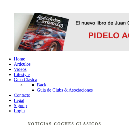
Home
Artículos
Videos
Lifestyle
Guía Clásica
Back
Guia de Clubs & Asociaciones
Contacto
Legal
Signup
Login
NOTICIAS COCHES CLASICOS