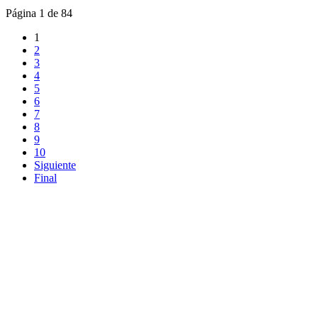
Página 1 de 84
1
2
3
4
5
6
7
8
9
10
Siguiente
Final