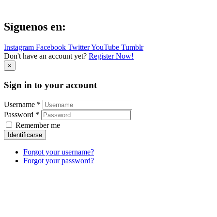
Síguenos en:
Instagram
Facebook
Twitter
YouTube
Tumblr
Don't have an account yet?
Register Now!
×
Sign in to your account
Username *
Password *
Remember me
Identificarse
Forgot your username?
Forgot your password?