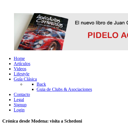
Home
Artículos
Videos
Lifestyle
Guía Clásica
Back
Guia de Clubs & Asociaciones
Contacto
Legal
Signup
Login
Crónica desde Modena: visita a Schedoni