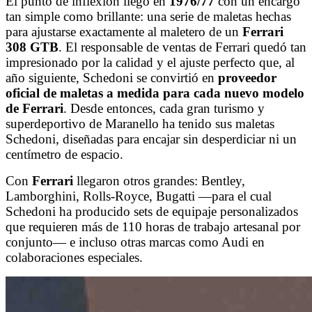
El punto de inflexión llegó en
1976/77
con un encargo
tan simple como brillante: una serie de maletas hechas
para ajustarse exactamente al maletero de un
Ferrari
308 GTB
. El responsable de ventas de Ferrari quedó tan
impresionado por la calidad y el ajuste perfecto que, al
año siguiente, Schedoni se convirtió en
proveedor
oficial de maletas a medida para cada nuevo modelo
de Ferrari
. Desde entonces, cada gran turismo y
superdeportivo de Maranello ha tenido sus maletas
Schedoni, diseñadas para encajar sin desperdiciar ni un
centímetro de espacio.
Con
Ferrari
llegaron otros grandes: Bentley,
Lamborghini, Rolls-Royce, Bugatti —para el cual
Schedoni ha producido sets de equipaje personalizados
que requieren más de 110 horas de trabajo artesanal por
conjunto— e incluso otras marcas como Audi en
colaboraciones especiales.