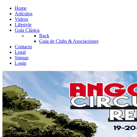
Home
Artículos
Videos
Lifestyle
Guía Clásica
Back
Guia de Clubs & Asociaciones
Contacto
Legal
Signup
Login