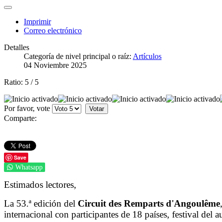
Imprimir
Correo electrónico
Detalles
Categoría de nivel principal o raíz:
Artículos
04 Noviembre 2025
Ratio:
5
/
5
Por favor, vote
Comparte:
Save
Whatsapp
Estimados lectores,
La 53.ª edición del
Circuit des Remparts d'Angoulême
internacional con participantes de 18 países, festival del