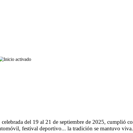
, celebrada del 19 al 21 de septiembre de 2025, cumplió con 
 automóvil, festival deportivo... la tradición se mantuvo vi