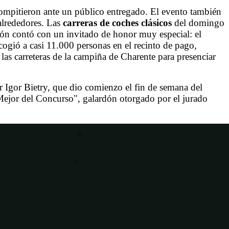
compitieron ante un público entregado. El evento también
 alrededores. Las
carreras de
coches clásicos
del domingo
ión contó con un invitado de honor muy especial: el
cogió a casi 11.000 personas en el recinto de pago,
 las carreteras de la campiña de Charente para presenciar
 Igor Bietry, que dio comienzo el fin de semana del
jor del Concurso", galardón otorgado por el jurado