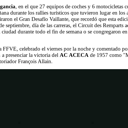
egancia
, en el que 27 equipos de coches y 6 motocicletas 
na durante los rallies turísticos que tuvieron lugar en los
raron el Gran Desafío Vaillante, que recordó que esta edic
e septiembre, día de las carreras, el Circuit des Remparts a
la ciudad durante todo el fin de semana o se congregaron en
a FFVE, celebrado el viernes por la noche y comentado por
 presenciar la victoria del
AC ACECA
de 1957 como "Me
storiador François Allain.