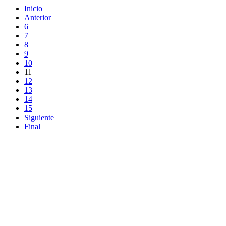
Inicio
Anterior
6
7
8
9
10
11
12
13
14
15
Siguiente
Final