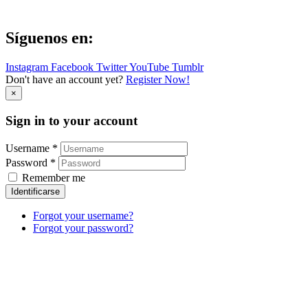
Síguenos en:
Instagram
Facebook
Twitter
YouTube
Tumblr
Don't have an account yet?
Register Now!
×
Sign in to your account
Username *
Password *
Remember me
Identificarse
Forgot your username?
Forgot your password?