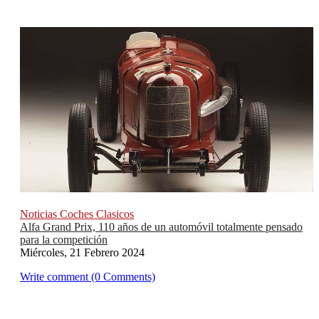
Noticias Coches Clasicos
Alfa Grand Prix, 110 años de un automóvil totalmente pensado
para la competición
Miércoles, 21 Febrero 2024
Write comment (0 Comments)