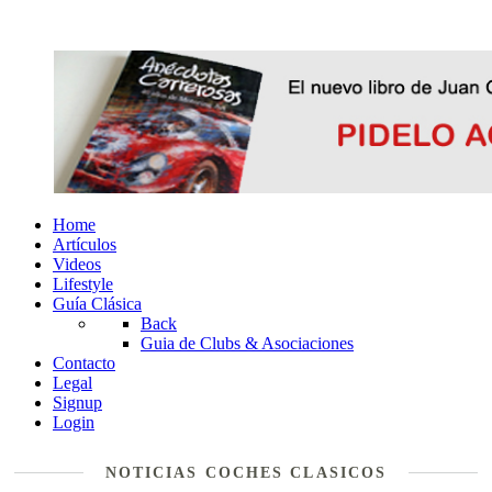
Home
Artículos
Videos
Lifestyle
Guía Clásica
Back
Guia de Clubs & Asociaciones
Contacto
Legal
Signup
Login
NOTICIAS COCHES CLASICOS