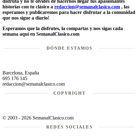
disfruta y no te olvides de hacernos llegar tus apasionantes
historias con tu clásico a
redaccion@semanalclasico.com
, las
esperamos y publicaremos para hacer disfrutar a la comunidad
que nos sigue a diario!
Esperamos que la disfrutes, la compartas y nos sigas cada
semana aquí en SemanalClasico.com
DÓNDE ESTAMOS
Barcelona, España
695 176 145
redaccion@semanalclasico.com
COPYRIGHT
© 2003 - 2026 SemanalClasico.com
REDES SOCIALES