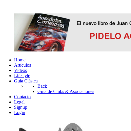
Home
Artículos
Videos
Lifestyle
Guía Clásica
Back
Guia de Clubs & Asociaciones
Contacto
Legal
Signup
Login