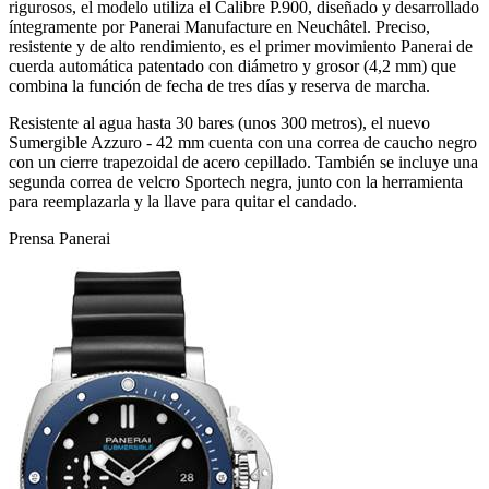
rigurosos, el modelo utiliza el Calibre P.900, diseñado y desarrollado
íntegramente por Panerai Manufacture en Neuchâtel. Preciso,
resistente y de alto rendimiento, es el primer movimiento Panerai de
cuerda automática patentado con diámetro y grosor (4,2 mm) que
combina la función de fecha de tres días y reserva de marcha.
Resistente al agua hasta 30 bares (unos 300 metros), el nuevo
Sumergible Azzuro - 42 mm cuenta con una correa de caucho negro
con un cierre trapezoidal de acero cepillado. También se incluye una
segunda correa de velcro Sportech negra, junto con la herramienta
para reemplazarla y la llave para quitar el candado.
Prensa Panerai