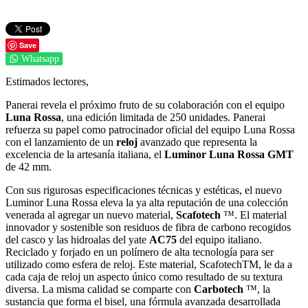
Save
Whatsapp
Estimados lectores,
Panerai revela el próximo fruto de su colaboración con el equipo
Luna Rossa
, una edición limitada de 250 unidades.
Panerai
refuerza su papel como patrocinador oficial del equipo Luna Rossa
con el lanzamiento de un
reloj
avanzado que representa la
excelencia de la artesanía italiana, el
Luminor Luna Rossa GMT
de 42 mm.
Con sus rigurosas especificaciones técnicas y estéticas, el nuevo
Luminor Luna Rossa eleva la ya alta reputación de una colección
venerada al agregar un nuevo material,
Scafotech
™. El material
innovador y sostenible son residuos de fibra de carbono recogidos
del casco y las hidroalas del yate
AC75
del equipo italiano.
Reciclado y forjado en un polímero de alta tecnología para ser
utilizado como esfera de reloj.
Este material, ScafotechTM, le da a
cada caja de reloj un aspecto único como resultado de su textura
diversa. La misma calidad se comparte con
Carbotech
™, la
sustancia que forma el bisel, una fórmula avanzada desarrollada