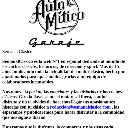
Semanal Clásico
SemanalClásico es la web Nº1 en español dedicada al mundo de
los
coches clásicos
, históricos, de colección y sport. Más de 15
años publicando toda la actualidad del motor clásico, hecha por
apasionados para apasionados gracias a un equipo de
colaboradores incansables.
Nos mueve la
pasión
, las
emociones
y las
historias
de los
coches
clásicos
. Gira la llave, siente el motor, sal fuera, conduce,
disfruta y no te olvides de hacernos llegar tus apasionantes
historias con tu clásico a
redaccion@semanalclasico.com
, las
esperamos y publicaremos para hacer disfrutar a la comunidad
que nos sigue a diario!
Esperamos que la disfrutes, la compartas y nos sigas cada