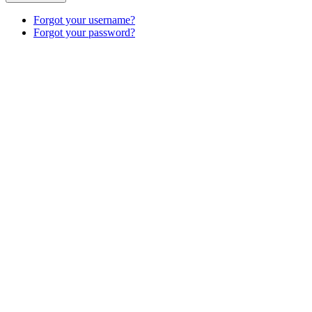
Forgot your username?
Forgot your password?