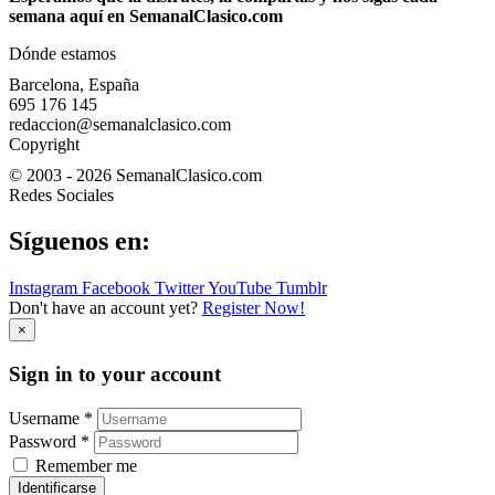
semana aquí en SemanalClasico.com
Dónde estamos
Barcelona, España
695 176 145
redaccion@semanalclasico.com
Copyright
© 2003 - 2026 SemanalClasico.com
Redes Sociales
Síguenos en:
Instagram
Facebook
Twitter
YouTube
Tumblr
Don't have an account yet?
Register Now!
×
Sign in to your account
Username *
Password *
Remember me
Identificarse