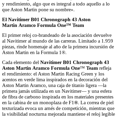
y rendimiento, algo que es integral a todo aquello a lo
que Aston Martin pone su nombre».
El Navitimer B01 Chronograph 43 Aston
Martin
Aramco
Formula One
™ Team
El primer reloj co-brandeado de la asociación devuelve
al Navitimer al mundo de las carreras. Limitado a 1.959
piezas, rinde homenaje al año de la primera incursión de
Aston Martin en la Formula 1®.
Cada elemento del
Navitimer B01 Chronograph 43
Aston Martin
Aramco
Formula One
™
Team
refleja
el rendimiento: el Aston Martin Racing Green y los
acentos en verde lima inspirados en la decoración del
Aston Martin Aramco, una caja de titanio ligera —la
primera jamás utilizada en un Navitimer— y una esfera
de fibra de carbono inspirada en los materiales presentes
en la cabina de un monoplaza de F1
®
. La correa de piel
texturizada evoca un arnés de competición, mientras que
la visibilidad nocturna mejorada mantiene el reloj legible