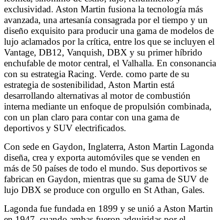
exclusividad. Aston Martin fusiona la tecnología más
avanzada, una artesanía consagrada por el tiempo y un
diseño exquisito para producir una gama de modelos de
lujo aclamados por la crítica, entre los que se incluyen el
Vantage, DB12, Vanquish, DBX y su primer híbrido
enchufable de motor central, el Valhalla. En consonancia
con su estrategia Racing. Verde. como parte de su
estrategia de sostenibilidad, Aston Martin está
desarrollando alternativas al motor de combustión
interna mediante un enfoque de propulsión combinada,
con un plan claro para contar con una gama de
deportivos y SUV electrificados.
Con sede en Gaydon, Inglaterra, Aston Martin Lagonda
diseña, crea y exporta automóviles que se venden en
más de 50 países de todo el mundo. Sus deportivos se
fabrican en Gaydon, mientras que su gama de SUV de
lujo DBX se produce con orgullo en St Athan, Gales.
Lagonda fue fundada en 1899 y se unió a Aston Martin
en 1947, cuando ambas fueron adquiridas por el