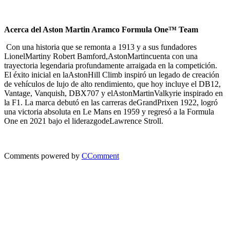
Acerca del Aston Martin Aramco Formula One™ Team
Con una historia que se remonta a 1913 y a sus fundadores
LionelMartiny Robert Bamford,AstonMartincuenta con una
trayectoria legendaria profundamente arraigada en la competición.
El éxito inicial en laAstonHill Climb inspiró un legado de creación
de vehículos de lujo de alto rendimiento, que hoy incluye el DB12,
Vantage, Vanquish, DBX707 y elAstonMartinValkyrie inspirado en
la F1. La marca debutó en las carreras deGrandPrixen 1922, logró
una victoria absoluta en Le Mans en 1959 y regresó a la Formula
One en 2021 bajo el liderazgodeLawrence Stroll.
Comments powered by
CComment