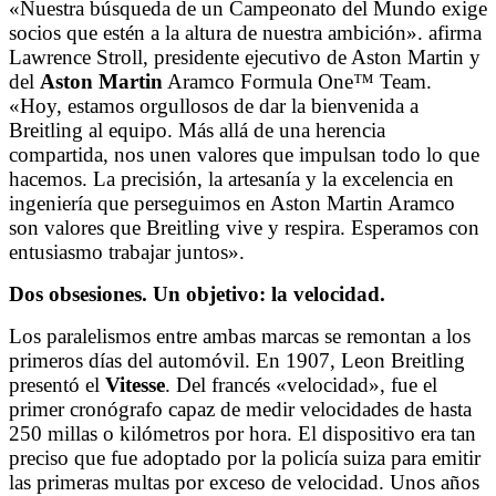
«Nuestra búsqueda de un Campeonato del Mundo exige
socios que estén a la altura de nuestra ambición». afirma
Lawrence Stroll, presidente ejecutivo de Aston Martin y
del
Aston Martin
Aramco Formula One™ Team.
«Hoy, estamos orgullosos de dar la bienvenida a
Breitling al equipo. Más allá de una herencia
compartida, nos unen valores que impulsan todo lo que
hacemos. La precisión, la artesanía y la excelencia en
ingeniería que perseguimos en Aston Martin Aramco
son valores que Breitling vive y respira. Esperamos con
entusiasmo trabajar juntos».
Dos obsesiones. Un objetivo: la velocidad.
Los paralelismos entre ambas marcas se remontan a los
primeros días del automóvil. En 1907, Leon Breitling
presentó el
Vitesse
. Del francés «velocidad», fue el
primer cronógrafo capaz de medir velocidades de hasta
250 millas o kilómetros por hora. El dispositivo era tan
preciso que fue adoptado por la policía suiza para emitir
las primeras multas por exceso de velocidad. Unos años