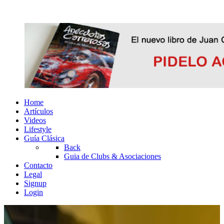
Home
Artículos
Videos
Lifestyle
Guía Clásica
Back
Guia de Clubs & Asociaciones
Contacto
Legal
Signup
Login