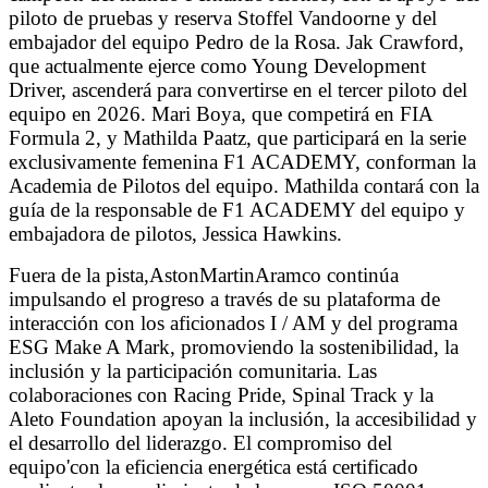
piloto de pruebas y reserva Stoffel Vandoorne y del
embajador del equipo Pedro de la Rosa. Jak Crawford,
que actualmente ejerce como Young Development
Driver, ascenderá para convertirse en el tercer piloto del
equipo en 2026. Mari Boya, que competirá en FIA
Formula 2, y Mathilda Paatz, que participará en la serie
exclusivamente femenina F1 ACADEMY, conforman la
Academia de Pilotos del equipo. Mathilda contará con la
guía de la responsable de F1 ACADEMY del equipo y
embajadora de pilotos, Jessica Hawkins.
Fuera de la pista,
AstonMartinAramco continúa
impulsando el progreso a través de su plataforma de
interacción con los aficionados I / AM y del programa
ESG Make A Mark, promoviendo la sostenibilidad, la
inclusión y la participación comunitaria. Las
colaboraciones con Racing Pride, Spinal Track y la
Aleto Foundation apoyan la inclusión, la accesibilidad y
el desarrollo del liderazgo. El compromiso del
equipo'con la eficiencia energética está certificado