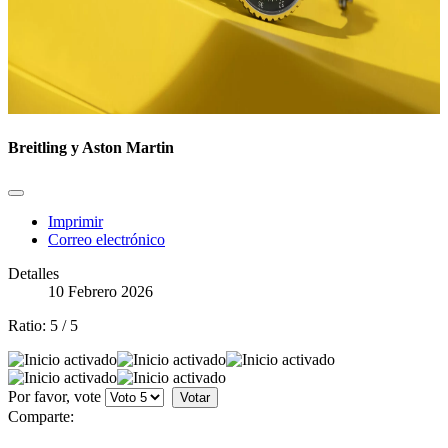
Breitling y Aston Martin
Imprimir
Correo electrónico
Detalles
10 Febrero 2026
Ratio:
5
/
5
Por favor, vote
Comparte: