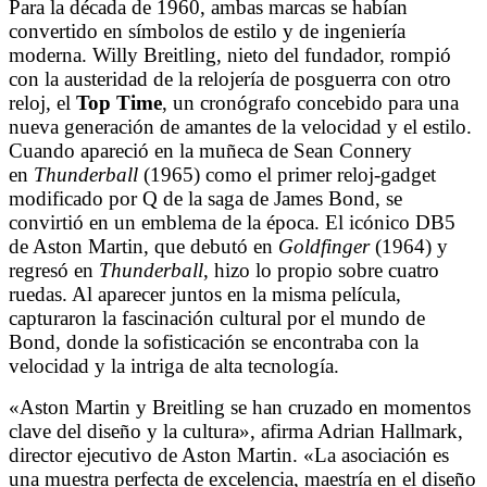
Para la década de 1960, ambas marcas se habían
convertido en símbolos de estilo y de ingeniería
moderna. Willy Breitling, nieto del fundador, rompió
con la austeridad de la relojería de posguerra con otro
reloj, el
Top Time
, un cronógrafo concebido para una
nueva generación de amantes de la velocidad y el estilo.
Cuando apareció en la muñeca de Sean Connery
en
Thunderball
(1965) como el primer reloj-gadget
modificado por Q de la saga de James Bond, se
convirtió en un emblema de la época. El icónico DB5
de Aston Martin, que debutó en
Goldfinger
(1964) y
regresó en
Thunderball
, hizo lo propio sobre cuatro
ruedas. Al aparecer juntos en la misma película,
capturaron la fascinación cultural por el mundo de
Bond, donde la sofisticación se encontraba con la
velocidad y la intriga de alta tecnología.
«Aston Martin y Breitling se han cruzado en momentos
clave del diseño y la cultura», afirma Adrian Hallmark,
director ejecutivo de Aston Martin. «La asociación es
una muestra perfecta de excelencia, maestría en el diseño