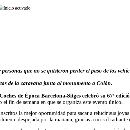
de personas que no se quisieron perder el paso de los vehí
ditas de la caravana junto al monumento a Colón.
 Coches de Época Barcelona-
Sitges
celebró su 67ª edici
o el fin de semana en que se organiza este evento único.
nscritos la mejor oportunidad para sacar a relucir sus joya
talmente despejada por la mañana, gracias a un sol radiante