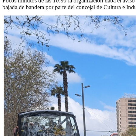
Pocos minutos de las 10:30 la organización daba el aviso 
bajada de bandera por parte del concejal de Cultura e Indu