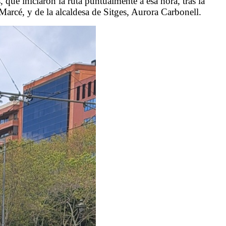
que iniciaron la ruta puntualmente a esa hora, tras la
Marcé, y de la alcaldesa de
Sitges
, Aurora Carbonell.