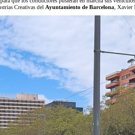
para que los conductores pusieran en marcha sus vehículos, 
strias Creativas del
Ayuntamiento de Barcelona
, Xavier 