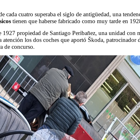
 de cada cuatro superaba el siglo de antigüedad, una tende
sicos
tienen que haberse fabricado como muy tarde en 1928
de 1927 propiedad de Santiago Peribañez, una unidad con m
la atención los dos coches que aportó Škoda, patrocinado
ra de concurso.