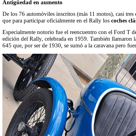
Antigüedad en aumento
De los 76 automóviles inscritos (más 11 motos), casi tres
que para participar oficialmente en el Rally los
coches clá
Especialmente notorio fue el reencuentro con el Ford T 
edición del Rally, celebrada en 1959. También llamaron 
645 que, por ser de 1930, se sumó a la caravana pero fue