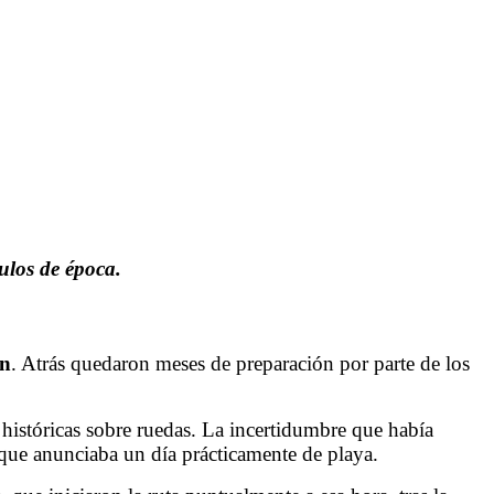
culos de época.
ón
. Atrás quedaron meses de preparación por parte de los
s históricas sobre ruedas. La incertidumbre que había
 que anunciaba un día prácticamente de playa.