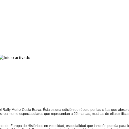
l Rally Moritz Costa Brava. Ésta es una edición de récord por las cifras que ateso
realmente espectaculares que representan a 22 marcas, muchas de ellas míticas en
nato de Europa de Históricos en velocidad, especialidad que también puntúa para