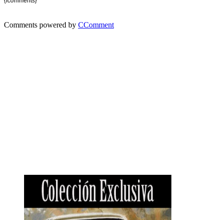
{fcomments}
Comments powered by
CComment