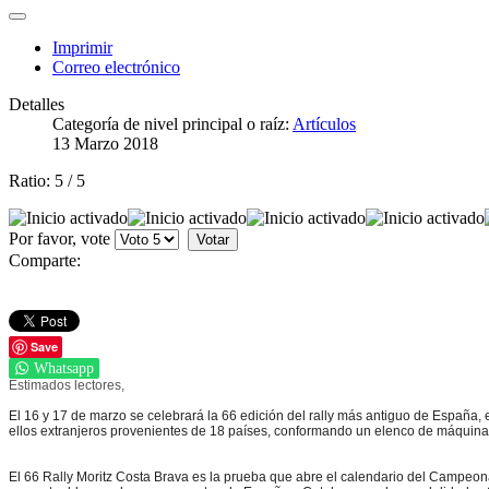
Imprimir
Correo electrónico
Detalles
Categoría de nivel principal o raíz:
Artículos
13 Marzo 2018
Ratio:
5
/
5
Por favor, vote
Comparte:
Save
Whatsapp
Estimados lectores,
El 16 y 17 de marzo se celebrará la 66 edición del rally más antiguo de España, e
ellos extranjeros provenientes de 18 países, conformando un elenco de máquinas 
El 66 Rally Moritz Costa Brava es la prueba que abre el calendario del Campeo