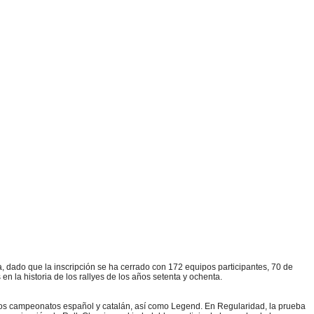
ra, dado que la inscripción se ha cerrado con 172 equipos participantes, 70 de
 la historia de los rallyes de los años setenta y ochenta.
 los campeonatos español y catalán, así como Legend. En Regularidad, la prueba