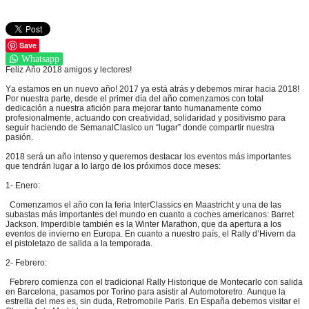
Save
Whatsapp
Feliz Año 2018 amigos y lectores!
Ya estamos en un nuevo año! 2017 ya está atrás y debemos mirar hacia 2018!
Por nuestra parte, desde el primer día del año comenzamos con total
dedicación a nuestra afición para mejorar tanto humanamente como
profesionalmente, actuando con creatividad, solidaridad y positivismo para
seguir haciendo de SemanalClasico un “lugar” donde compartir nuestra
pasión.
2018 será un año intenso y queremos destacar los eventos más importantes
que tendrán lugar a lo largo de los próximos doce meses:
1- Enero:
Comenzamos el año con la feria InterClassics en Maastricht y una de las
subastas más importantes del mundo en cuanto a coches americanos: Barret
Jackson. Imperdible también es la Winter Marathon, que da apertura a los
eventos de invierno en Europa. En cuanto a nuestro país, el Rally d’Hivern da
el pistoletazo de salida a la temporada.
2- Febrero:
Febrero comienza con el tradicional Rally Historique de Montecarlo con salida
en Barcelona, pasamos por Torino para asistir al Automotoretro. Aunque la
estrella del mes es, sin duda, Retromobile Paris. En España debemos visitar el