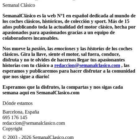
Semanal Clásico
SemanalClásico es la web Nº1 en español dedicada al mundo de
los
coches clásicos
, históricos, de colección y sport. Más de 15
años publicando toda la actualidad del motor clásico, hecha por
apasionados para apasionados gracias a un equipo de
colaboradores incansables.
Nos mueve la
pasión
, las
emociones
y las
historias
de los
coches
clásicos
. Gira la llave, siente el motor, sal fuera, conduce,
disfruta y no te olvides de hacernos llegar tus apasionantes
historias con tu clásico a
redaccion@semanalclasico.com
, las
esperamos y publicaremos para hacer disfrutar a la comunidad
que nos sigue a diario!
Esperamos que la disfrutes, la compartas y nos sigas cada
semana aquí en SemanalClasico.com
Dónde estamos
Barcelona, España
695 176 145
redaccion@semanalclasico.com
Copyright
© 2003 - 2026 SemanalClasico.com