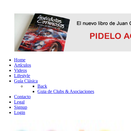
Home
Artículos
Videos
Lifestyle
Guía Clásica
Back
Guia de Clubs & Asociaciones
Contacto
Legal
Signup
Login