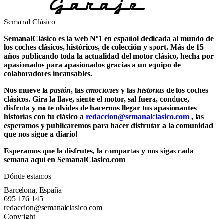
Semanal Clásico
SemanalClásico es la web Nº1 en español dedicada al mundo de
los
coches clásicos
, históricos, de colección y sport. Más de 15
años publicando toda la actualidad del motor clásico, hecha por
apasionados para apasionados gracias a un equipo de
colaboradores incansables.
Nos mueve la
pasión
, las
emociones
y las
historias
de los
coches
clásicos
. Gira la llave, siente el motor, sal fuera, conduce,
disfruta y no te olvides de hacernos llegar tus apasionantes
historias con tu clásico a
redaccion@semanalclasico.com
, las
esperamos y publicaremos para hacer disfrutar a la comunidad
que nos sigue a diario!
Esperamos que la disfrutes, la compartas y nos sigas cada
semana aquí en SemanalClasico.com
Dónde estamos
Barcelona, España
695 176 145
redaccion@semanalclasico.com
Copyright