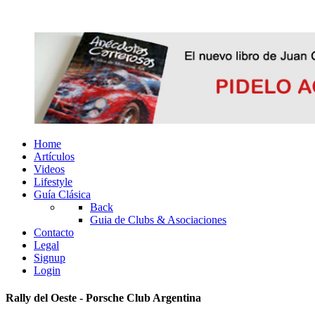
Home
Artículos
Videos
Lifestyle
Guía Clásica
Back
Guia de Clubs & Asociaciones
Contacto
Legal
Signup
Login
Rally del Oeste - Porsche Club Argentina