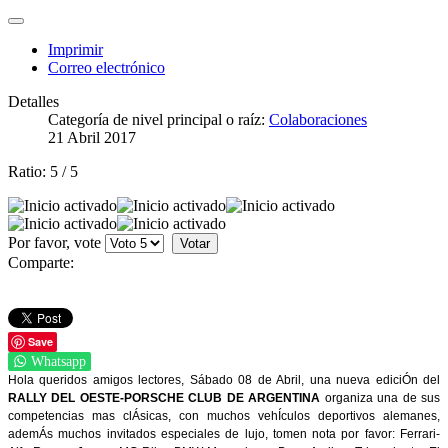
Imprimir
Correo electrónico
Detalles
Categoría de nivel principal o raíz:
Colaboraciones
21 Abril 2017
Ratio:
5
/
5
Por favor, vote
Comparte:
Save
Whatsapp
Hola queridos amigos lectores, Sábado 08 de Abril, una nueva ediciÓn del
RALLY DEL OESTE-PORSCHE CLUB DE ARGENTINA
organiza una de sus
competencias mas clÁsicas, con muchos vehÍculos deportivos alemanes,
ademÁs muchos invitados especiales de lujo, tomen nota por favor: Ferrari-