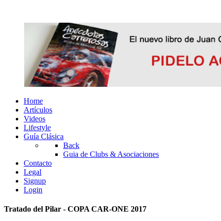
Home
Artículos
Videos
Lifestyle
Guía Clásica
Back
Guia de Clubs & Asociaciones
Contacto
Legal
Signup
Login
Tratado del Pilar - COPA CAR-ONE 2017