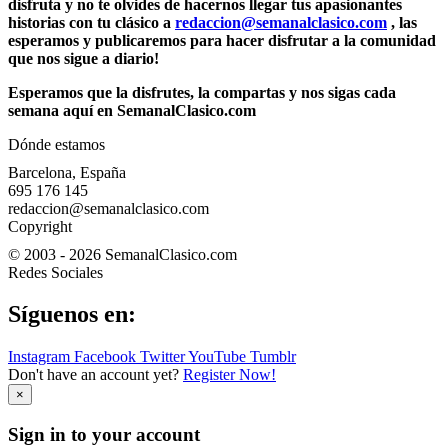
disfruta y no te olvides de hacernos llegar tus apasionantes
historias con tu clásico a
redaccion@semanalclasico.com
, las
esperamos y publicaremos para hacer disfrutar a la comunidad
que nos sigue a diario!
Esperamos que la disfrutes, la compartas y nos sigas cada
semana aquí en SemanalClasico.com
Dónde estamos
Barcelona, España
695 176 145
redaccion@semanalclasico.com
Copyright
© 2003 - 2026 SemanalClasico.com
Redes Sociales
Síguenos en:
Instagram
Facebook
Twitter
YouTube
Tumblr
Don't have an account yet?
Register Now!
×
Sign in to your account