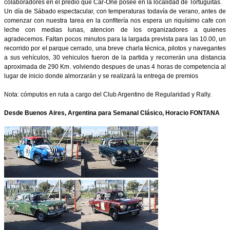
colaboradores en el predio que Car-One posee en la localidad de Tortuguitas.
Un día de Sábado espectacular, con temperaturas todavía de verano, antes de
comenzar con nuestra tarea en la confitería nos espera un riquísimo cafe con
leche con medias lunas, atencion de los organizadores a quienes
agradecemos. Faltan pocos minutos para la largada prevista para las 10.00, un
recorrido por el parque cerrado, una breve charla técnica, pilotos y navegantes
a sus vehículos, 30 vehiculos fueron de la partida y recorrerán una distancia
aproximada de 290 Km. volviendo despues de unas 4 horas de competencia al
lugar de inicio donde almorzarán y se realizará la entrega de premios
Nota: cómputos en ruta a cargo del Club Argentino de Regularidad y Rally.
Desde Buenos Aires, Argentina para Semanal Clásico, Horacio FONTANA