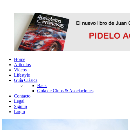
Home
Artículos
Videos
Lifestyle
Guía Clásica
Back
Guia de Clubs & Asociaciones
Contacto
Legal
Signup
Login