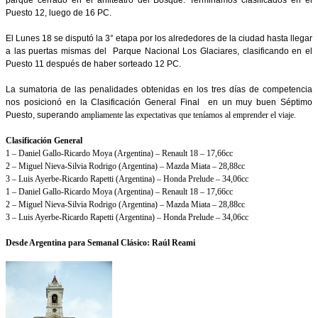
Puesto 12, luego de 16 PC.
El Lunes 18 se disputó la 3° etapa por los alrededores de la ciudad hasta llegar
a las puertas mismas del Parque Nacional Los Glaciares, clasificando en el
Puesto 11 después de haber sorteado 12 PC.
La sumatoria de las penalidades obtenidas en los tres días de competencia
nos posicionó en la Clasificación General Final en un muy buen Séptimo
Puesto, superando
ampliamente las expectativas que teníamos al emprender el viaje.
Clasificación General
1 – Daniel Gallo-Ricardo Moya (Argentina) – Renault 18 – 17,66cc
2 – Miguel Nieva-Silvia Rodrigo (Argentina) – Mazda Miata – 28,88cc
3 – Luis Ayerbe-Ricardo Rapetti (Argentina) – Honda Prelude – 34,06cc
1 – Daniel Gallo-Ricardo Moya (Argentina) – Renault 18 – 17,66cc
2 – Miguel Nieva-Silvia Rodrigo (Argentina) – Mazda Miata – 28,88cc
3 – Luis Ayerbe-Ricardo Rapetti (Argentina) – Honda Prelude – 34,06cc
Desde Argentina para Semanal Clásico: Raúl Reami