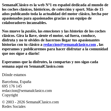
SemanalClásico es la web Nº1 en español dedicada al mundo de
los
coches clásicos
, históricos, de colección y sport. Más de 15
años publicando toda la actualidad del motor clásico, hecha por
apasionados para apasionados gracias a un equipo de
colaboradores incansables.
Nos mueve la
pasión
, las
emociones
y las
historias
de los
coches
clásicos
. Gira la llave, siente el motor, sal fuera, conduce,
disfruta y no te olvides de hacernos llegar tus apasionantes
historias con tu clásico a
redaccion@semanalclasico.com
, las
esperamos y publicaremos para hacer disfrutar a la comunidad
que nos sigue a diario!
Esperamos que la disfrutes, la compartas y nos sigas cada
semana aquí en SemanalClasico.com
Dónde estamos
Barcelona, España
695 176 145
redaccion@semanalclasico.com
Copyright
© 2003 - 2026 SemanalClasico.com
Redes Sociales